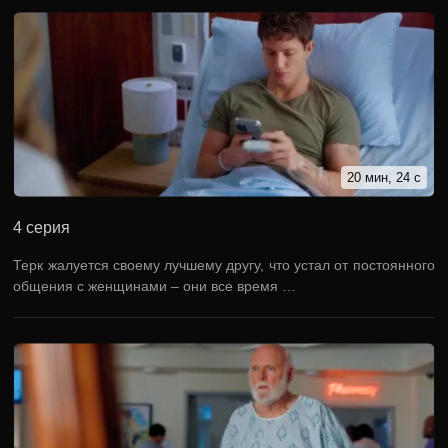
20 мин, 24 с
4 серия
Терк жалуется своему лучшему другу, что устал от постоянного
общения с женщинами – они все время …