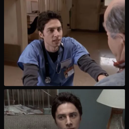
корейского происхождения сделает все, чтобы насолить
Джею Ди. Но он пока еще не знает, что его новый
начальник тоже не лыком шит.