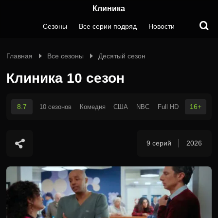
Клиника
Сезоны
Все серии подряд
Новости
Главная
Все сезоны
Десятый сезон
Клиника 10 сезон
8.7
16+
10 сезонов
Комедия
США
NBC
Full HD
9 серий
2026