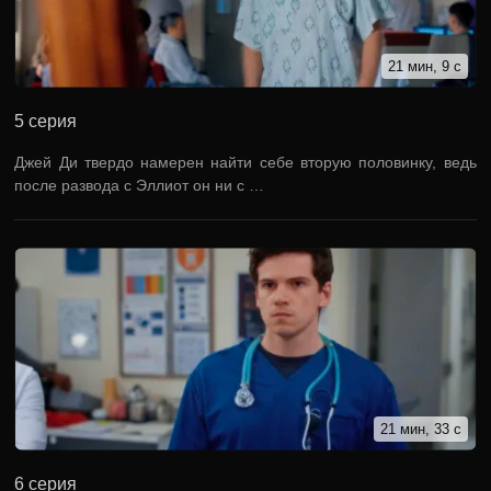
21 мин, 9 с
5 серия
Джей Ди твердо намерен найти себе вторую половинку, ведь
после развода с Эллиот он ни с …
21 мин, 33 с
6 серия