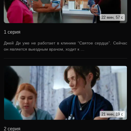
22 мин, 57 с
1 серия
Джей Ди уже не работает в клинике “Святое сердце”. Сейчас
он является выездным врачом, ходит к …
21 мин, 19 с
2 серия