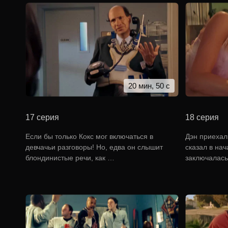
20 мин, 50 с
17 серия
18 серия
Если бы только Кокс мог включаться в
Дэн приехал,
девчачьи разговоры! Но, едва он слышит
сказал в на
блондинистые речи, как …
заключалась