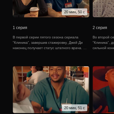
20 мин, 50 с
1 серия
2 серия
В первой серии пятого сезона сериала
Во второй с
“Клиника”, завершив стажировку, Джей Ди
“Клиника”, д
наконец получает статус штатного врача. …
сильной кон
20 мин, 51 с