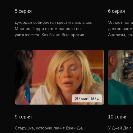
5 серия
6 серия
Джордан собирается крестить малыша.
Эллиот попа
Мнение Перри в этом вопросе не
долгое врем
учитывается. Как бы ни был против …
Анализы, па
20 мин, 50 с
9 серия
10 серия
Старушка, которую лечит Джей Ди,
У Джей Ди с