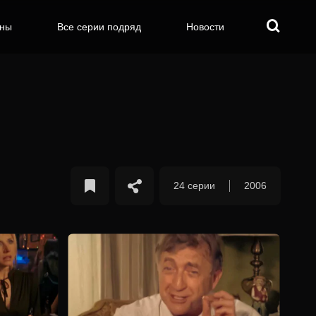
оны
Все серии подряд
Новости
24 серии
2006