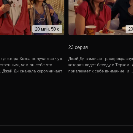
20 мин, 50 с
20
23 серия
 доктора Кокса получается чуть
Джей Ди замечает распрекрасну
ственным, чем он себе это
которая ведет беседу с Терком. 
. Джей Ди сначала скромничает,
привлекает к себе внимание, и 