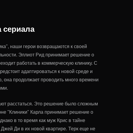
а сериала
ика", наши герои возвращаются к своей
ьности. Эллиот Рид принимает решение о
реходит работать в коммерческую клинику. С
редстоит адаптироваться к новой среде и
о, она продолжает проводить много времени
ями.
ают расстаться. Это решение было сложным
зоне "Клиники" Карла принимает решение о
днако в то время как муж Крис в тайне
 Джей Ди в их новой квартире. Терк еще не