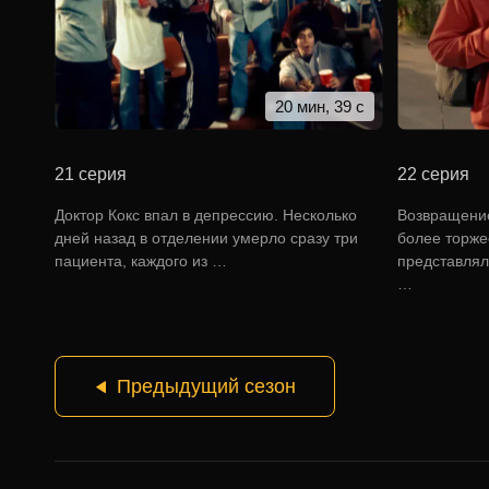
20 мин, 39 с
21 серия
22 серия
Доктор Кокс впал в депрессию. Несколько
Возвращение
дней назад в отделении умерло сразу три
более торже
пациента, каждого из …
представлял
…
Предыдущий сезон