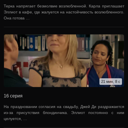
Терка напрягает безмолвие возлюбленной. Карла приглашает
Эллиот в кафе, где жалуется на настойчивость возлюбленного.
Она готова …
21 мин, 8 с
16 серия
На праздновании согласия на свадьбу, Джей Ди раздражается
из-за присутствия блондинчика. Эллиот постоянно с ним
целуется, …