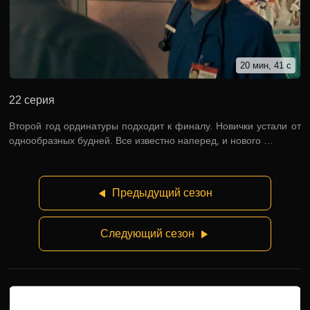
20 мин, 41 с
22 серия
Второй год ординатуры подходит к финалу. Новички устали от
однообразных будней. Все известно наперед, и нового …
Предыдущий сезон
Следующий сезон