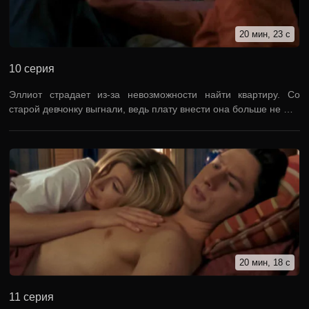
20 мин, 23 с
10 серия
Эллиот страдает из-за невозможности найти квартиру. Со
старой девчонку выгнали, ведь плату внести она больше не …
20 мин, 18 с
11 серия