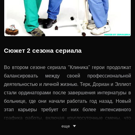
Сюжет 2 сезона сериала
Во втором сезоне сериала "Клиника" герои продолжат
балансировать между своей профессиональной
деятельностью и личной жизнью. Терк, Дориан и Эллиот
стали ординаторами после завершения интернатуры в
больнице, где они начали работать год назад. Новый
этап карьеры требует от них более интенсивного
графика работы, включая круглосуточные смены, что
еще
неминуемо оказывает влияние на атмосферу внутри
коллектива.