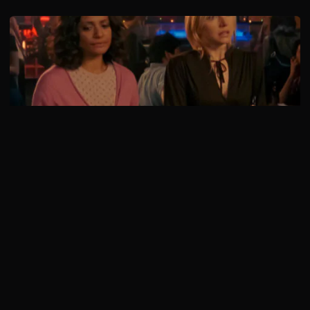
5 сезон 3 серия
Джей Ди так и не смог найти достойную квартиру для съема.
На хорошую не хватает денег, …