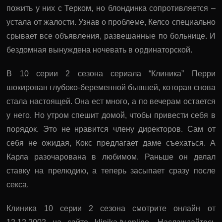
пожить у них с Терком, но блондинка сопротивляется –
устала от жалости. Узнав о проблеме, Келсо специально
срывает все объявления, развешанные по больнице. И
бездомная вынуждена ночевать в ординаторской.
В 10 серии 2 сезона сериала “Клиника” Перри
шокирован глубоко-беременной бывшей, которая снова
стала настоящей. Она ест много, а по вечерам остается
у него. Но утром спешит домой, чтобы привести себя в
порядок. Это не нравится члену директоров. Сам от
себя не ожидая, Кокс предлагает даме съехаться. А
Карла разочарована в любимом. Раньше он делал
ставку на прелюдию, а теперь засыпает сразу после
секса.
Клиника 10 серии 2 сезона смотрите онлайн от