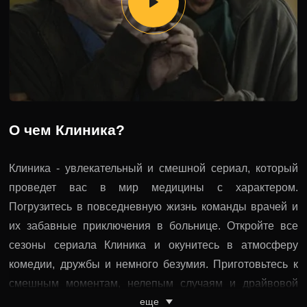
О чем Клиника?
Клиника - увлекательный и смешной сериал, который
проведет вас в мир медицины с характером.
Погрузитесь в повседневную жизнь команды врачей и
их забавные приключения в больнице. Откройте все
сезоны сериала Клиника и окунитесь в атмосферу
комедии, дружбы и немного безумия. Приготовьтесь к
смешным моментам, нелепым случаям и драйвовой
еще
динамике, которые развлекут и придадут настроение.