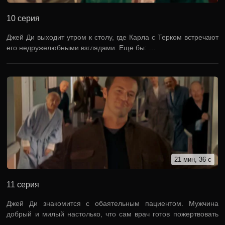
10 серия
Джей Ди выходит утром к столу, где Карла с Терком встречают
его недружелюбными взглядами. Еще бы: …
21 мин, 36 с
11 серия
Джей Ди знакомится с обаятельным пациентом. Мужчина
добрый и милый настолько, что сам врач готов пожертвовать
…