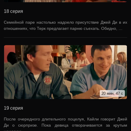
18 серия
Семейной паре настолько надоело присутствие Джей Ди в их
отношениях, что Терк предлагает парню съехать. Обидно, …
20 мин, 47 с
19 серия
После очередного длительного поцелуя, Кайли говорит Джей
Ди о сюрпризе. Пока девица отворачивается за крутым