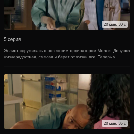
20 мин, 30 с
5 серия
Эллиот сдружилась с новеньким ординатором Молли. Девушка
жизнерадостная, смелая и берет от жизни все! Теперь у …
20 мин, 36 с