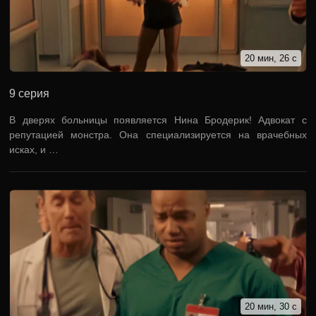
20 мин, 26 с
9 серия
В дверях больницы появляется Нина Бродерик! Адвокат с
репутацией монстра. Она специализируется на врачебных
исках, и …
20 мин, 30 с