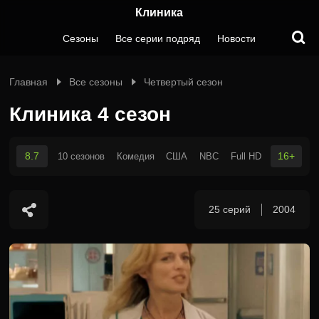
Клиника
Сезоны
Все серии подряд
Новости
Главная
Все сезоны
Четвертый сезон
Клиника 4 сезон
8.7
16+
10 сезонов
Комедия
США
NBC
Full HD
25 серий
2004