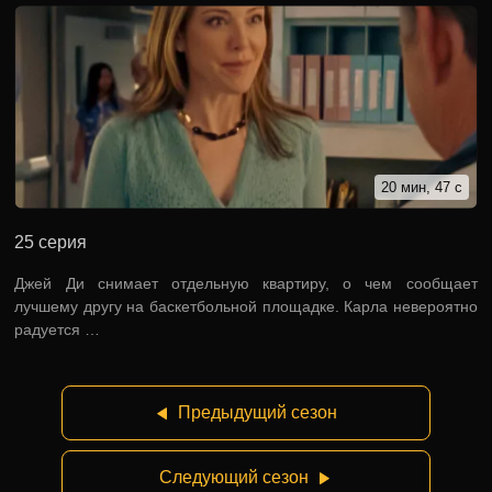
20 мин, 47 с
25 серия
Джей Ди снимает отдельную квартиру, о чем сообщает
лучшему другу на баскетбольной площадке. Карла невероятно
радуется …
Предыдущий сезон
Следующий сезон