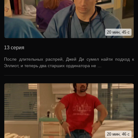
20 мин, 45 с
13 серия
После длительных распрей, Джей Ди сумел найти подход к
Эллиот, и теперь два старших ординатора не …
20 мин, 46 с