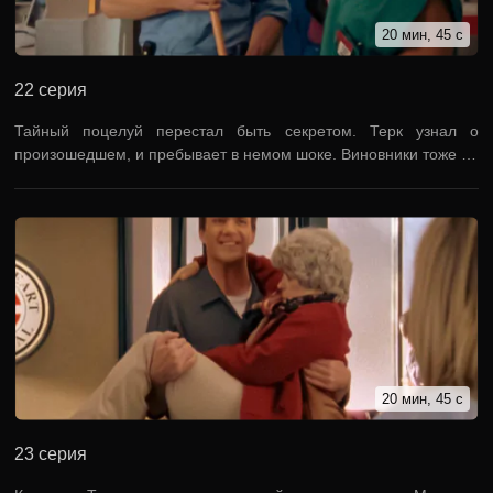
20 мин, 45 с
22 серия
Тайный поцелуй перестал быть секретом. Терк узнал о
произошедшем, и пребывает в немом шоке. Виновники тоже …
20 мин, 45 с
23 серия