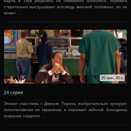
Карла и Терк решились на семейного психолога. Мужчина
старательно выслушивает исповедь женской половины, но не
может …
20 мин, 45 с
24 серия
Эллиот счастлива с Джеком. Парень изобретательно купирует
поползновения ее тараканов, и поражает заботой. Блондинка
искренне гордится …