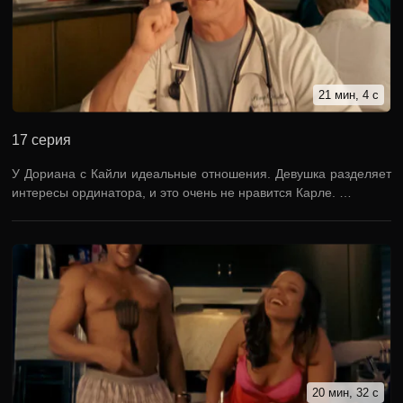
21 мин, 4 с
17 серия
У Дориана с Кайли идеальные отношения. Девушка разделяет
интересы ординатора, и это очень не нравится Карле. …
20 мин, 32 с