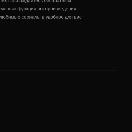
online. Наслаждайтесь бесплатным
помощью функции воспроизведения.
ь любимые сериалы в удобное для вас