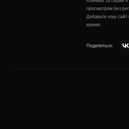
Клиника 18 серии 4 
просмотром без ре
Добавьте наш сайт 
время.
Поделиться:
Комментар
Ваше имя: