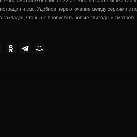
сезона смотрите онлайн от 22.02.2005 на сайте klinika-tv.
гистрации и смс. Удобное переключение между сериями с 
в закладки, чтобы не пропустить новые эпизоды и смотрет
ии
0