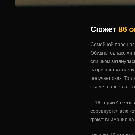
Сюжет
86 
Семейной паре наст
Обидно, однако хит
слишком затянулась
разрешает ухажеру 
получает оказ. Тог
съедет навсегда. В
В 18 серии 4 сезон
соревнуется всю жи
фокус внимания на 