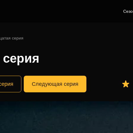
Сез
цатая серия
8 серия
серия
Следующая серия