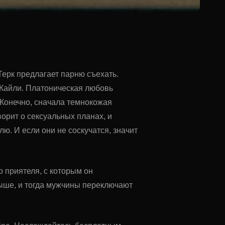
Терк предлагает парню съехать.
 Кайли. Платоническая любовь
 Конечно, сначала темнокожая
орит о сексуальных планах, и
ю. И если они не соскучатся, значит
о приятеля, с которым он
выше, и тогда мужчины переключают