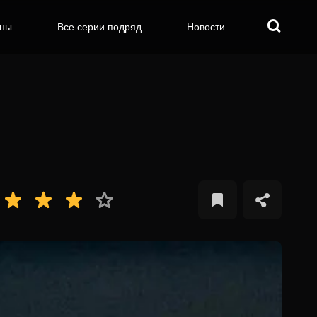
оны
Все серии подряд
Новости