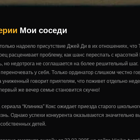
серии
Мои соседи
олько надоело присутствие Джей Ди в их отношениях, что 
рец расценивает проблему, как шанс переспать с красоткой
, но недотрога не соглашается на более решительный шаг.
переночевать у себя. Только ординатор слишком честно гов
да униженный говорит приятелям, что поживет отдельно недел
 первый же вечер семье становится скучно!
а сериала “Клиника” Кокс ожидает приезда старого школьног
знь. Однако успехи конкурента оказываются значительно 
собственных детей.