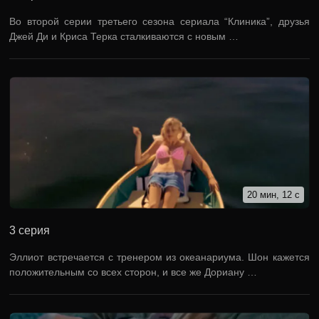
Во второй серии третьего сезона сериала “Клиника”, друзья
Джей Ди и Криса Терка сталкиваются с новым …
20 мин, 12 с
3 серия
Эллиот встречается с тренером из океанариума. Шон кажется
положительным со всех сторон, и все же Дориану …