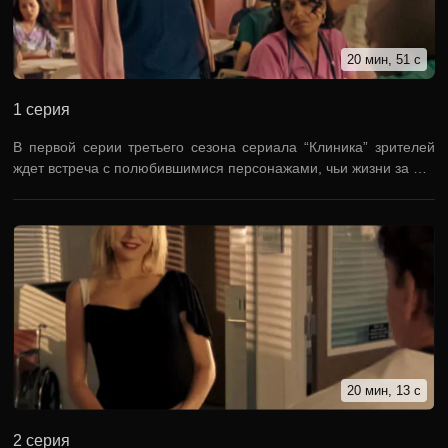
20 мин, 51 с
1 серия
В первой серии третьего сезона сериала “Клиника” зрителей
ждет встреча с полюбившимися персонажами, чьи жизни за …
20 мин, 13 с
2 серия