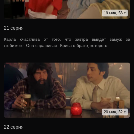
19 мин, 58 с
21 серия
Карла счастлива от того, что завтра выйдет замуж за
любимого. Она спрашивает Криса о брате, которого …
20 мин, 32 с
22 серия