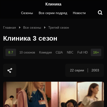
Клиника
Сезоны
Все серии подряд
Новости
Главная
Все сезоны
Третий сезон
Клиника 3 сезон
8.7
16+
10 сезонов
Комедия
США
NBC
Full HD
22 серии
2003