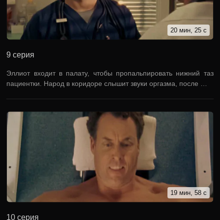
20 мин, 25 с
9 серия
Эллиот входит в палату, чтобы пропальпировать нижний таз
пациентки. Народ в коридоре слышит звуки оргазма, после …
19 мин, 58 с
10 серия