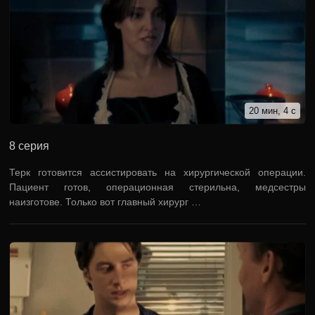
20 мин, 4 с
8 серия
Терк готовится ассистировать на хирургической операции.
Пациент готов, операционная стерильна, медсестры
наизготове. Только вот главный хирург …