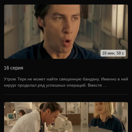
19 мин, 58 с
16 серия
Утром Терк не может найти священную бандану. Именно в ней
хирург проделал ряд успешных операций. Вместе …