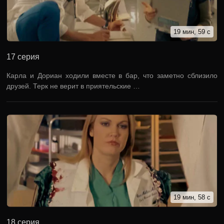
19 мин, 59 с
17 серия
Карла и Дориан ходили вместе в бар, что заметно сблизило
друзей. Терк не верит в приятельские …
19 мин, 58 с
18 серия