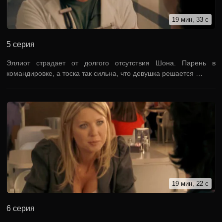
19 мин, 33 с
5 серия
Эллиот страдает от долгого отсутствия Шона. Парень в
командировке, а тоска так сильна, что девушка решается …
19 мин, 22 с
6 серия