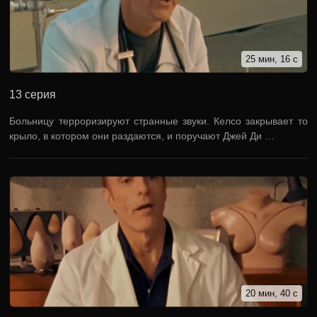
25 мин, 16 с
13 серия
Больницу терроризируют странные звуки. Келсо закрывает то
крыло, в котором они раздаются, и поручают Джей Ди …
20 мин, 40 с