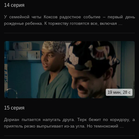
14 серия
У семейной четы Коксов радостное событие – первый день
рожденье ребенка. К торжеству готовятся все, включая …
19 мин, 28 с
15 серия
Дориан пытается напугать друга. Терк бежит по коридору, а
приятель резко выпрыгивает из-за угла. Но темнокожий …