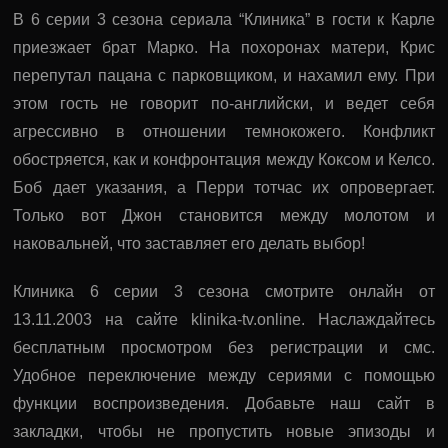
В 6 серии 3 сезона сериала “Клиника” в гости к Карле
приезжает брат Марко. На похоронах матери, Крис
перепутал пацана с парковщиком, и нахамил ему. При
этом гость не говорит по-английски, и ведет себя
агрессивно в отношении темнокожего. Конфликт
обостряется, как и конфронтация между Коксом и Келсо.
Боб дает указания, а Перри тотчас их опровергает.
Только вот Джон становится между молотом и
наковальней, что заставляет его делать выбор!
Клиника 6 серии 3 сезона смотрите онлайн от
13.11.2003 на сайте klinika-tv.online. Наслаждайтесь
бесплатным просмотром без регистрации и смс.
Удобное переключение между сериями с помощью
функции воспроизведения. Добавьте наш сайт в
закладки, чтобы не пропустить новые эпизоды и