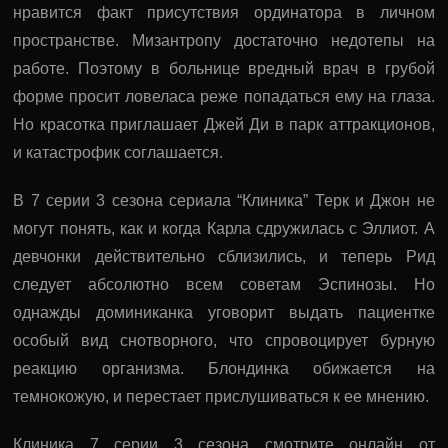
нравится факт присутствия ординатора в личном
пространстве. Мизантропу достаточно недотепы на
работе. Поэтому в больнице вредный врач в грубой
форме просит ловеласа реже попадаться ему на глаза.
Но красотка приглашает Джей Ди в парк аттракционов,
и катастрофик соглашается.
В 7 серии 3 сезона сериала “Клиника” Терк и Джон не
могут понять, как и когда Карла сдружилась с Эллиот. А
девчонки действительно сблизились, и теперь Рид
следует абсолютно всем советам Эспинозы. Но
однажды доминиканка уговорит выдать пациентке
особый вид снотворного, что спровоцирует бурную
реакцию организма. Блондинка обижается на
темнокожую, и перестает прислушиваться к ее мнению.
Клиника 7 серии 3 сезона смотрите онлайн от