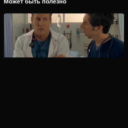
Может быть полезно
1 сезон 13 серия
Когда аппарат МРТ отремонтировали, наступает момент
истины. Джей Ди уже назначил девушке свидание, но лицо
увидит …