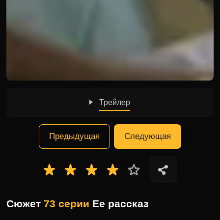
Трейлер
Предыдущая
Следующая
Сюжет
73 серии
Ее рассказ