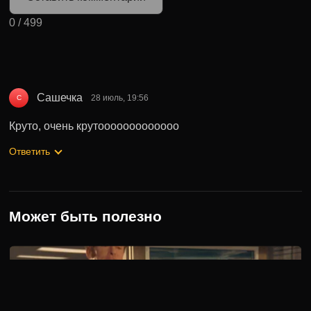
0
/
499
Сашечка
28 июль, 19:56
С
Круто, очень крутооооооооооооо
Ответить
Может быть полезно