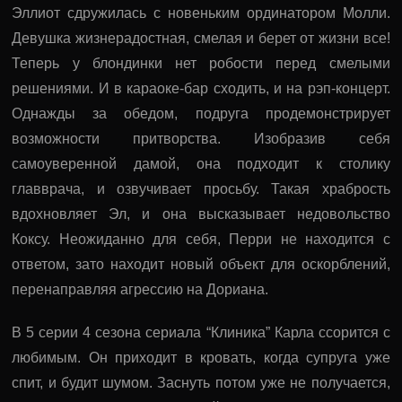
Эллиот сдружилась с новеньким ординатором Молли.
Девушка жизнерадостная, смелая и берет от жизни все!
Теперь у блондинки нет робости перед смелыми
решениями. И в караоке-бар сходить, и на рэп-концерт.
Однажды за обедом, подруга продемонстрирует
возможности притворства. Изобразив себя
самоуверенной дамой, она подходит к столику
главврача, и озвучивает просьбу. Такая храбрость
вдохновляет Эл, и она высказывает недовольство
Коксу. Неожиданно для себя, Перри не находится с
ответом, зато находит новый объект для оскорблений,
перенаправляя агрессию на Дориана.
В 5 серии 4 сезона сериала “Клиника” Карла ссорится с
любимым. Он приходит в кровать, когда супруга уже
спит, и будит шумом. Заснуть потом уже не получается,