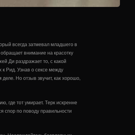
орый всегда затмевал младшего в
т обращает внимание на красотку
ей Ди раздражает то, с какой
 к Рид. Узнав о сексе между
 деле. Но отзыв звучит, как хорошо,
ию, где тот умирает. Терк искренне
ся спор по поводу правильности