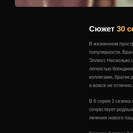
Сюжет
30 
В жизненном прост
популярности. Врач
Эллиот. Несколько 
легкостью блондинк
коллегами, братик 
а вовсе не отлично.
В 6 серии 2 сезона 
сочувствует родным
лечения нового пац