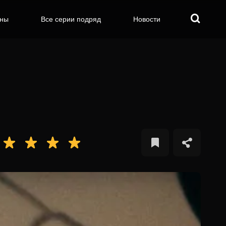
оны
Все серии подряд
Новости