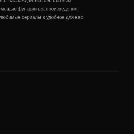
ne.su. Наслаждайтесь бесплатным
помощью функции воспроизведения.
ь любимые сериалы в удобное для вас