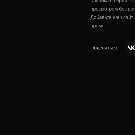
Клиника 6 серии 2 
просмотром без ре
Добавьте наш сайт 
время.
Поделиться:
Комментар
Ваше имя: