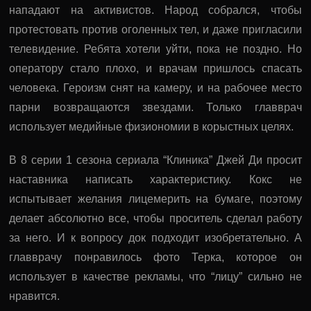
нападают на активистов. Народ собрался, чтобы
протестовать против оголенных тел, и даже пригласили
телевидение. Ребята хотели уйти, пока не поздно. Но
оператору стало плохо, и врачам пришлось спасать
человека. Героизм снят на камеру, и на рабочее место
парни возвращаются звездами. Только главврач
использует медийные физиономии в корыстных целях.
В 8 серии 1 сезона сериала “Клиника” Джей Ди просит
наставника написать характеристику. Кокс не
испытывает желания лицемерить на бумаге, поэтому
делает абсолютно все, чтобы проситель сделал работу
за него. И к вопросу док подходит изобретательно. А
главврачу понравилось фото Терка, которое он
использует в качестве рекламы, что “лицу” сильно не
нравится.