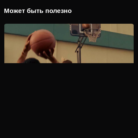
Может быть полезно
4 сезон 15 серия
Карла соглашается провести супруга с его другом в ночной
клуб для черных. Ребята пробовали несколько раз …