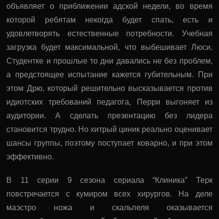
объявляет о приближении адской недели, во время
которой ребятам некогда будет спать, есть и
удовлетворять естественные потребности. Учебная
загрузка будет максимальной, что выбешивает Люси.
Студентке и прошлые то дни давались не без проблем,
а предстоящее испытание кажется губительным. При
этом Дрю, который решительно высказывается против
идиотских требований педагога, Перри выгоняет из
аудитории. А сделать презентацию без лидера
становится трудно. Но хитрый циник реально оценивает
шансы группы, поэтому поступает коварно, и при этом
эффективно.
В 11 серии 9 сезона сериала “Клиника” Терк
повстречается с кумиром всех хирургов. На деле
маэстро ножа и скальпеля оказывается