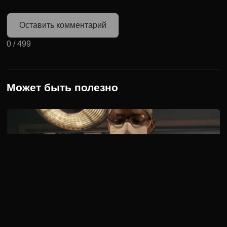
Оставить комментарий
0
/
499
Может быть полезно
2 сезон 2 серия