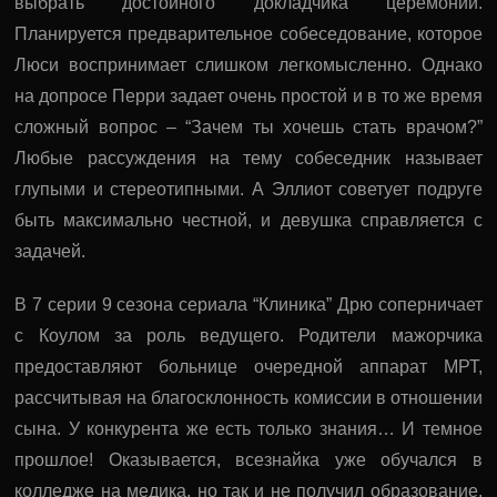
выбрать достойного докладчика церемонии.
Планируется предварительное собеседование, которое
Люси воспринимает слишком легкомысленно. Однако
на допросе Перри задает очень простой и в то же время
сложный вопрос – “Зачем ты хочешь стать врачом?”
Любые рассуждения на тему собеседник называет
глупыми и стереотипными. А Эллиот советует подруге
быть максимально честной, и девушка справляется с
задачей.
В 7 серии 9 сезона сериала “Клиника” Дрю соперничает
с Коулом за роль ведущего. Родители мажорчика
предоставляют больнице очередной аппарат МРТ,
рассчитывая на благосклонность комиссии в отношении
сына. У конкурента же есть только знания… И темное
прошлое! Оказывается, всезнайка уже обучался в
колледже на медика, но так и не получил образование.