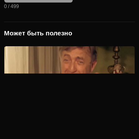
0
/
499
Может быть полезно
5 сезон 4 серия
Келсо объявляет о своем награждении. На церемонии
вручения наград будут присутствовать все коллеги, поэтому